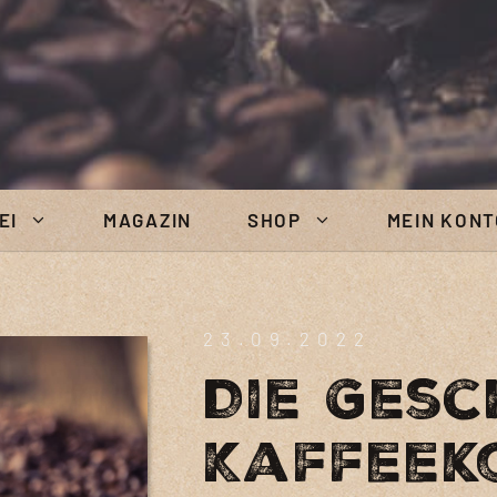
EI
MAGAZIN
SHOP
MEIN KONT
23.09.2022
Die Gesc
Kaffeek