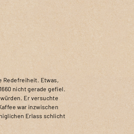
e Redefreiheit. Etwas,
660 nicht gerade gefiel.
 würden. Er versuchte
 Kaffee war inzwischen
niglichen Erlass schlicht