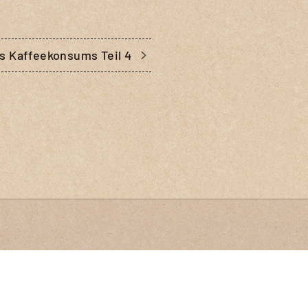
s Kaffeekonsums Teil 4