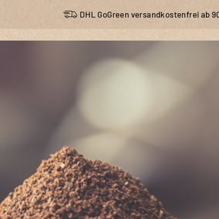
Zum
DHL GoGreen versandkostenfrei ab 9
Inhalt
springen