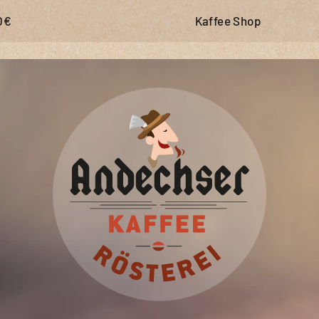
0€
Kaffee Shop