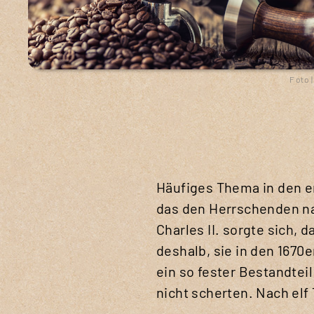
Foto 
Häufiges Thema in den en
das den Herrschenden na
Charles II. sorgte sich,
deshalb, sie in den 1670
ein so fester Bestandteil
nicht scherten. Nach elf