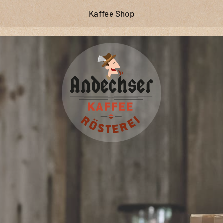
Zum
Kaffee Shop
Inhalt
springen